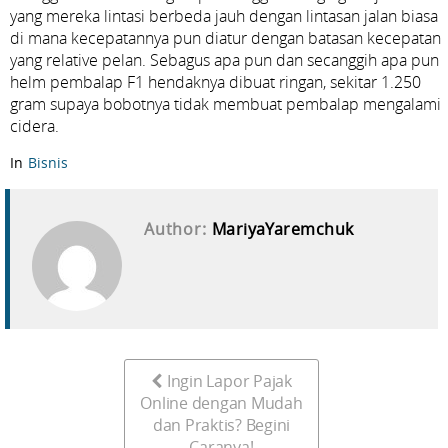
yang mereka lintasi berbeda jauh dengan lintasan jalan biasa
di mana kecepatannya pun diatur dengan batasan kecepatan
yang relative pelan. Sebagus apa pun dan secanggih apa pun
helm pembalap F1 hendaknya dibuat ringan, sekitar 1.250
gram supaya bobotnya tidak membuat pembalap mengalami
cidera.
In
Bisnis
Author:
MariyaYaremchuk
Ingin Lapor Pajak
Online dengan Mudah
dan Praktis? Begini
Caranya!