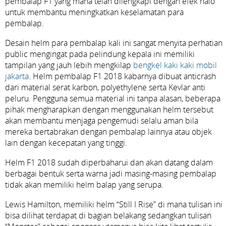
pembalap F1 yang mana telah dilengkapi dengan efek halo
untuk membantu meningkatkan keselamatan para
pembalap.
Desain helm para pembalap kali ini sangat menyita perhatian
public mengingat pada pelindung kepala ini memiliki
tampilan yang jauh lebih mengkilap
bengkel kaki kaki mobil
jakarta
. Helm pembalap F1 2018 kabarnya dibuat anticrash
dari material serat karbon, polyethylene serta Kevlar anti
peluru. Pengguna semua material ini tanpa alasan, beberapa
pihak mengharapkan dengan menggunakan helm tersebut
akan membantu menjaga pengemudi selalu aman bila
mereka bertabrakan dengan pembalap lainnya atau objek
lain dengan kecepatan yang tinggi.
Helm F1 2018 sudah diperbaharui dan akan datang dalam
berbagai bentuk serta warna jadi masing-masing pembalap
tidak akan memiliki helm balap yang serupa.
Lewis Hamilton, memiliki helm “Still I Rise” di mana tulisan ini
bisa dilihat terdapat di bagian belakang sedangkan tulisan