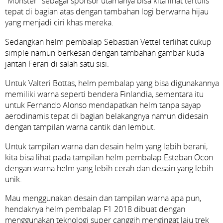
“Monster” sebagai sponsor utamanya bisa kita lihat tertulis
tepat di bagian atas dengan tambahan logi berwarna hijau
yang menjadi ciri khas mereka.
Sedangkan helm pembalap Sebastian Vettel terlihat cukup
simple namun berkesan dengan tambahan gambar kuda
jantan Ferari di salah satu sisi.
Untuk Valteri Bottas, helm pembalap yang bisa digunakannya
memiliki warna seperti bendera Finlandia, sementara itu
untuk Fernando Alonso mendapatkan helm tanpa sayap
aerodinamis tepat di bagian belakangnya namun didesain
dengan tampilan warna cantik dan lembut.
Untuk tampilan warna dan desain helm yang lebih berani,
kita bisa lihat pada tampilan helm pembalap Esteban Ocon
dengan warna helm yang lebih cerah dan desain yang lebih
unik.
Mau menggunakan desain dan tampilan warna apa pun,
hendaknya helm pembalap F1 2018 dibuat dengan
menggunakan teknologi super canggih mengingat laju trek